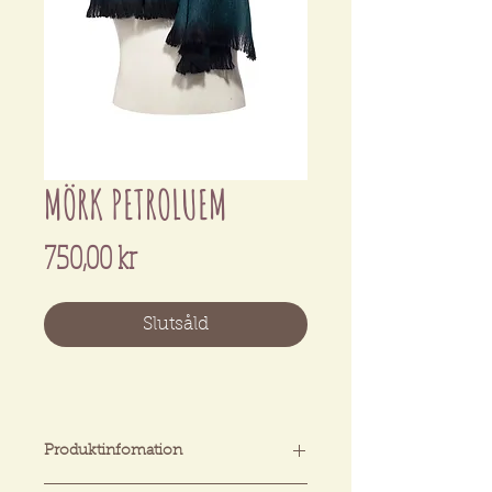
MÖRK PETROLUEM
Pris
750,00 kr
Slutsåld
Produktinfomation