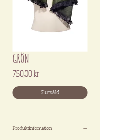
GRÖN
Pris
750,00 kr
Slutsåld
Produktinfomation